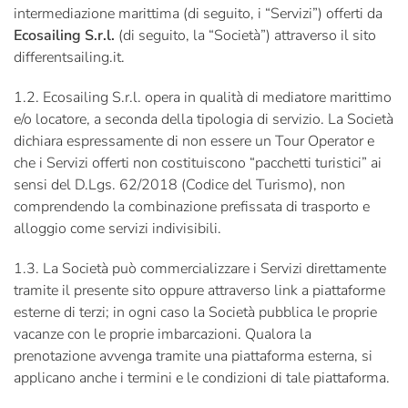
intermediazione marittima (di seguito, i “Servizi”) offerti da
Ecosailing S.r.l.
(di seguito, la “Società”) attraverso il sito
differentsailing.it.
1.2. Ecosailing S.r.l. opera in qualità di mediatore marittimo
e/o locatore, a seconda della tipologia di servizio. La Società
dichiara espressamente di non essere un Tour Operator e
che i Servizi offerti non costituiscono “pacchetti turistici” ai
sensi del D.Lgs. 62/2018 (Codice del Turismo), non
comprendendo la combinazione prefissata di trasporto e
alloggio come servizi indivisibili.
1.3. La Società può commercializzare i Servizi direttamente
tramite il presente sito oppure attraverso link a piattaforme
esterne di terzi; in ogni caso la Società pubblica le proprie
vacanze con le proprie imbarcazioni. Qualora la
prenotazione avvenga tramite una piattaforma esterna, si
applicano anche i termini e le condizioni di tale piattaforma.