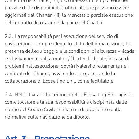
conferma del Charter); (ii) l’accuratezza in tempo reale dei
prezzi e delle disponibilità pubblicati, che possono essere
aggiornati dal Charter; (iii) la mancata o parziale esecuzione
del contratto di locazione da parte del Charter.
2.3. La responsabilità per l’esecuzione del servizio di
navigazione – comprendente lo stato dell’imbarcazione, la
presenza dell’equipaggio e le condizioni di sicurezza – ricade
esclusivamente sull’armatore/Charter. L’Utente, in caso di
problemi nell’esecuzione, dovrà rivalersi direttamente nei
confronti del Charter, avvalendosi se del caso della
collaborazione di Ecosailing S.r.l. come facilitatore.
2.4. Nell’attività di locazione diretta, Ecosailing S.r.l. agisce
come locatore e la sua responsabilità è disciplinata dalle
norme del Codice Civile in materia di locazione e dalla
normativa sulla navigazione da diporto.
Art. 3 – Prenotazione,