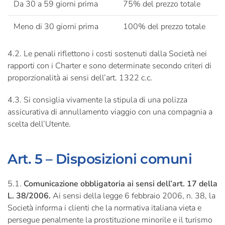
Da 30 a 59 giorni prima
75% del prezzo totale
Meno di 30 giorni prima
100% del prezzo totale
4.2. Le penali riflettono i costi sostenuti dalla Società nei
rapporti con i Charter e sono determinate secondo criteri di
proporzionalità ai sensi dell’art. 1322 c.c.
4.3. Si consiglia vivamente la stipula di una polizza
assicurativa di annullamento viaggio con una compagnia a
scelta dell’Utente.
Art. 5 – Disposizioni comuni
5.1.
Comunicazione obbligatoria ai sensi dell’art. 17 della
L. 38/2006.
Ai sensi della legge 6 febbraio 2006, n. 38, la
Società informa i clienti che la normativa italiana vieta e
persegue penalmente la prostituzione minorile e il turismo