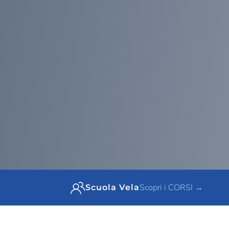
Scopri i CORSI →
Scuola Vela