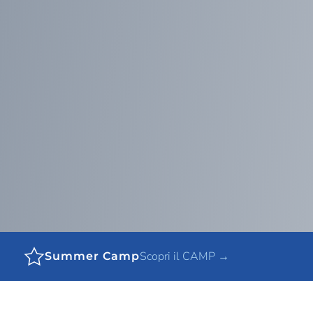
Scopri il CAMP →
Summer Camp