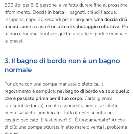
500 litri per 6-8 persone, e va fatto durare fino al prossimo
rifornimento. Doccia in barca = bagnati, chiudi l’acqua,
insapona, riapri 30 secondi per sciacquare.
Una doccia di 5
minuti come a casa è un atto di sabotaggio collettivo.
Per
le docce lunghe, sfruttare quelle gratuite di porti e marina è
la prassi.
3. Il bagno di bordo non è un bagno
normale
Funziona con una pompa manuale o elettrica. Il
regolamento è semplice:
nel bagno di bordo va solo quello
che è passato prima per il tuo corpo
. Carta igienica
idrosolubile (poca), niente assorbenti, niente fazzoletti,
niente salviette umidificate. Tutto il resto si butta nel
cestino dedicato. È fastidioso? Sì. È fondamentale? Anche
di più: una pompa otturata in alto mare diventa il problema