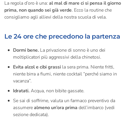
La regola d’oro è una:
al mal di mare ci si pensa il giorno
prima, non quando sei già verde
. Ecco la routine che
consigliamo agli allievi della nostra scuola di vela.
Le 24 ore che precedono la partenza
Dormi bene.
La privazione di sonno è uno dei
moltiplicatori più aggressivi della chinetosi.
Evita alcol e cibi grassi
la sera prima. Niente fritti,
niente birra a fiumi, niente cocktail “perché siamo in
vacanza”.
Idratati.
Acqua, non bibite gassate.
Se sai di soffrirne, valuta un farmaco preventivo da
assumere
almeno un’ora prima
dell’imbarco (vedi
sezione dedicata).