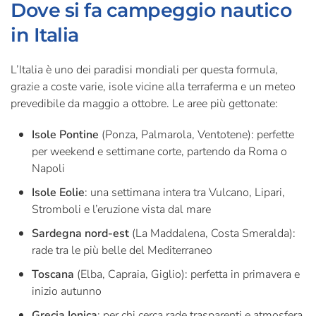
Dove si fa campeggio nautico
in Italia
L’Italia è uno dei paradisi mondiali per questa formula,
grazie a coste varie, isole vicine alla terraferma e un meteo
prevedibile da maggio a ottobre. Le aree più gettonate:
Isole Pontine
(Ponza, Palmarola, Ventotene): perfette
per weekend e settimane corte, partendo da Roma o
Napoli
Isole Eolie
: una settimana intera tra Vulcano, Lipari,
Stromboli e l’eruzione vista dal mare
Sardegna nord-est
(La Maddalena, Costa Smeralda):
rade tra le più belle del Mediterraneo
Toscana
(Elba, Capraia, Giglio): perfetta in primavera e
inizio autunno
Grecia Ionica
: per chi cerca rade trasparenti e atmosfera