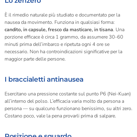
Lo zenzero
È il rimedio naturale più studiato e documentato per la
nausea da movimento. Funziona in qualsiasi forma:
candito, in capsule, fresco da masticare, in tisana
. Una
porzione efficace è circa 1 grammo, da assumere 30-60
minuti prima dell’imbarco e ripetuta ogni 4 ore se
necessario. Non ha controindicazioni significative per la
maggior parte delle persone.
I braccialetti antinausea
Esercitano una pressione costante sul punto P6 (Nei-Kuan)
all’interno del polso. L’efficacia varia molto da persona a
persona — su qualcuno funzionano benissimo, su altri zero.
Costano poco, vale la pena provarli prima di salpare.
Posizione e sguardo