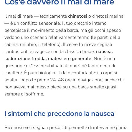
Cos’è davvero il mal di mare
Il mal di mare — tecnicamente
chinetosi
o cinetosi marina
— è un conflitto sensoriale. Il tuo orecchio interno
percepisce il movimento della barca, ma gli occhi spesso
vedono uno scenario relativamente fermo (le pareti della
cabina, un libro, il telefono). Il cervello riceve segnali
contrastanti e reagisce con la classica triade:
nausea,
sudorazione fredda, malessere generale
. Non è una
questione di “essere abituati al mare” né tantomeno di
carattere. È pura biologia. Il dato confortante: il corpo si
adatta. Dopo le prime 24-48 ore in navigazione, anche chi
non aveva mai messo piede su una barca smette quasi
sempre di soffrirne.
I sintomi che precedono la nausea
Riconoscere i segnali precoci ti permette di intervenire prima