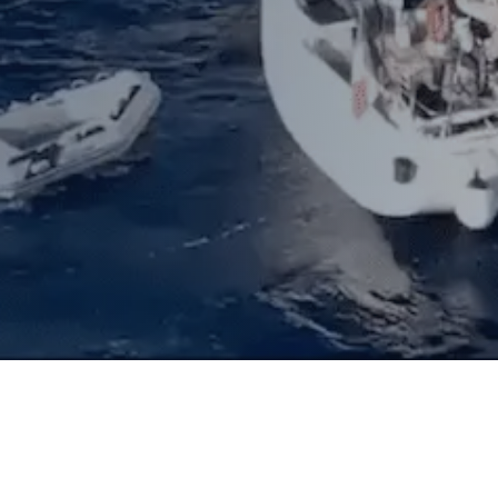
Scuola Vela
Scopri i CORSI →