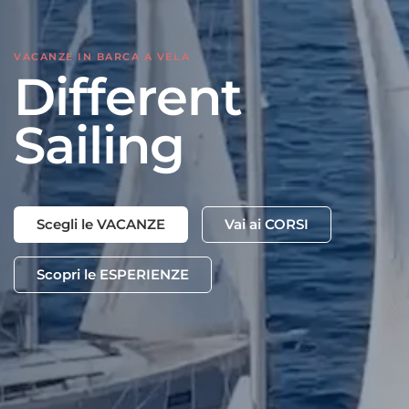
VACANZE IN BARCA A VELA
Different
Sailing
Scegli le VACANZE
Vai ai CORSI
Scopri le ESPERIENZE